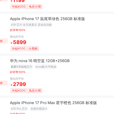
1199
￥
补贴¥200
免息分期
Apple iPhone 17 鼠尾草绿色 256GB 标准版
A19 芯片 全天候显示 灵动岛功能
好评率100%
预估到手价
低价
5899
￥
补贴¥100
分期购
华为 nova 16 晴空蓝 12GB+256GB
麒麟9系旗舰芯片
nova最大7K电池
好评率100%
预估到手价
低价
2799
￥
补贴¥200
免息分期
Apple iPhone 17 Pro Max 星宇橙色 256GB 标准版
A19 Pro 芯片
全新外观设计